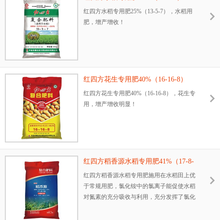
红四方水稻专用肥25%（13-5-7），水稻用
肥，增产增收！
红四方花生专用肥40%（16-16-8）
红四方花生专用肥40%（16-16-8），花生专
用，增产增收明显！
红四方稻香源水稻专用肥41%（17-8-
16）（加硼）
红四方稻香源水稻专用肥施用在水稻田上优
于常规用肥，氯化铵中的氯离子能促使水稻
对氮素的充分吸收与利用，充分发挥了氯化
铵在水稻田应用的增产优势。