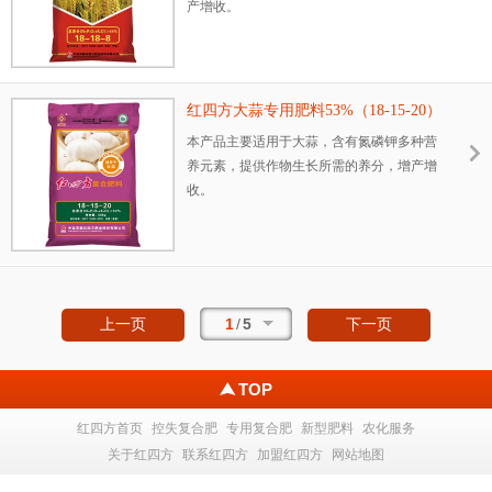
产增收。
红四方大蒜专用肥料53%（18-15-20）
本产品主要适用于大蒜，含有氮磷钾多种营
养元素，提供作物生长所需的养分，增产增
收。
1
/
5
上一页
下一页
TOP
红四方首页
控失复合肥
专用复合肥
新型肥料
农化服务
关于红四方
联系红四方
加盟红四方
网站地图