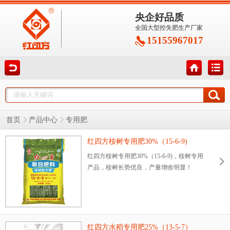
央企好品质
全国大型控失肥生产厂家
15155967017
首页
产品中心
专用肥
红四方桉树专用肥30%（15-6-9)
红四方桉树专用肥30%（15-6-9)，桉树专用
产品，桉树长势优良，产量增收明显！
红四方水稻专用肥25%（13-5-7）