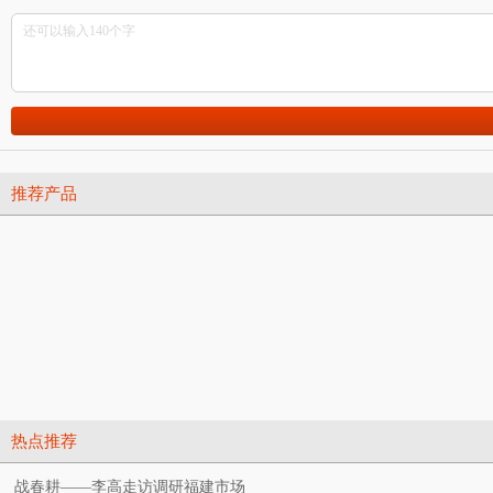
推荐产品
热点推荐
战春耕——李高走访调研福建市场