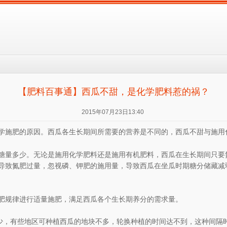
【肥料百事通】西瓜不甜，是化学肥料惹的祸？
2015年07月23日13:40
学施肥的原因。西瓜各生长期间所需要的营养是不同的，西瓜不甜与施用
糖量多少。无论是施用化学肥料还是施用有机肥料，西瓜在生长期间只要
导致氮肥过量，忽视磷、钾肥的施用量，导致西瓜在坐瓜时期糖分储藏减
肥规律进行适量施肥，满足西瓜各个生长期养分的需求量。
减少，有些地区可种植西瓜的地块不多，轮换种植的时间达不到，这种间隔