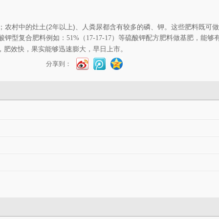
；农村中的灶土(2年以上)、人粪尿都含有较多的磷、钾。这些肥料既可
酸钾型复合肥料例如：
做基肥，能够
51%（17-17-17）等硫酸钾配方肥料
料，肥效快，果实能够迅速膨大，早日上市。
分享到：