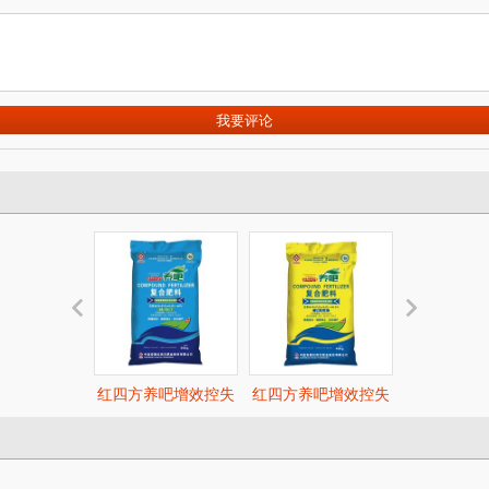
红四方养吧增效控失
红四方养吧增效控失
红四方养吧
肥46%（26-13-7）,适
肥40%（29-5-6），
肥46%（23-8
用于小麦、玉米、水
适用于小麦、玉米、
适用于小麦