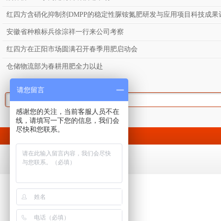
红四方含硝化抑制剂DMPP的稳定性脲铵氮肥研发与应用项目科技成果
安徽省种粮标兵徐淙祥一行来公司考察
红四方在正阳市场圆满召开春季用肥启动会
仓储物流部为春耕用肥全力以赴
请您留言
感谢您的关注，当前客服人员不在
线，请填写一下您的信息，我们会
尽快和您联系。